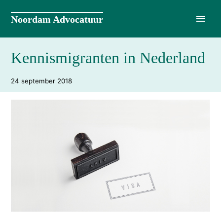
Naar
de
Noordam Advocatuur
inhoud
springen
Kennismigranten in Nederland
24 september 2018