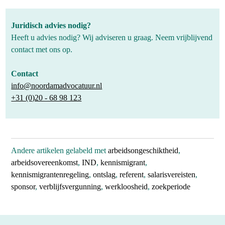
Juridisch advies nodig?
Heeft u advies nodig? Wij adviseren u graag. Neem vrijblijvend
contact met ons op.
Contact
info@noordamadvocatuur.nl
+31 (0)20 - 68 98 123
Andere artikelen gelabeld met
arbeidsongeschiktheid
,
arbeidsovereenkomst
,
IND
,
kennismigrant
,
kennismigrantenregeling
,
ontslag
,
referent
,
salarisvereisten
,
sponsor
,
verblijfsvergunning
,
werkloosheid
,
zoekperiode