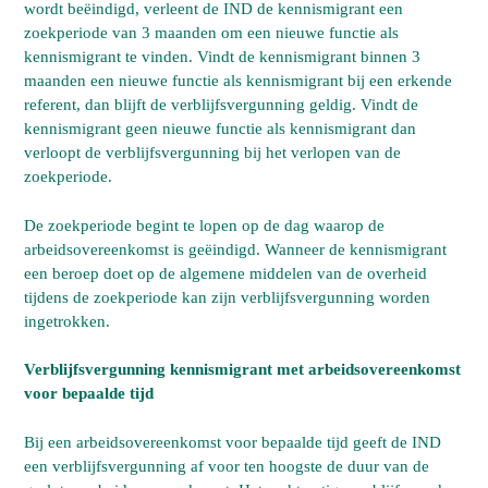
wordt beëindigd, verleent de IND de kennismigrant een
zoekperiode van 3 maanden om een nieuwe functie als
kennismigrant te vinden. Vindt de kennismigrant binnen 3
maanden een nieuwe functie als kennismigrant bij een erkende
referent, dan blijft de verblijfsvergunning geldig. Vindt de
kennismigrant geen nieuwe functie als kennismigrant dan
verloopt de verblijfsvergunning bij het verlopen van de
zoekperiode.
De zoekperiode begint te lopen op de dag waarop de
arbeidsovereenkomst is geëindigd. Wanneer de kennismigrant
een beroep doet op de algemene middelen van de overheid
tijdens de zoekperiode kan zijn verblijfsvergunning worden
ingetrokken.
Verblijfsvergunning kennismigrant met arbeidsovereenkomst
voor bepaalde tijd
Bij een arbeidsovereenkomst voor bepaalde tijd geeft de IND
een verblijfsvergunning af voor ten hoogste de duur van de