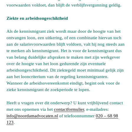
voorwaarden voldoet, dan blijft de verblijfsvergunning geldig.
Ziekte en arbeidsongeschiktheid
Als de kennismigrant ziek wordt maar door de hoogte van het
ontvangen loon, een uitkering, of een combinatie hiervan toch
aan de salarisvoorwaarden blijft voldoen, valt hij nog steeds aan
te merken als kennismigrant. Het is voor de kennismigrant dus
van belang duidelijke afspraken te maken met zijn werkgever
over de hoogte van het loon gedurende zijn eventuele
arbeidsongeschiktheid. Dit ziektegeld moet minimaal gelijk zijn
aan het looncriterium van de regeling kennismigranten.
Wanneer de arbeidsovereenkomst eindigt, begint ook voor de
zieke kennismigrant de zoekperiode te lopen.
Heeft u vragen over dit onderwerp? U kunt vrijblijvend contact
met ons opnemen via het
contactformulier
, e-mailadres:
info@noordamadvocaten.nl
of telefoonnummer
020 – 68 98
123
.