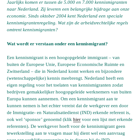
Jaarlijks komen er tussen de 5.000 en 7.000 kennismigranten
naar Nederland. Zij leveren een belangrijke bijdrage aan onze
economie. Sinds oktober 2004 kent Nederland een speciale
kennismigrantenregeling. Wat zijn de arbeidsrechtelijke regels
omtrent kennismigranten?
Wat wordt er verstaan onder een kennismigrant?
Een kennismigrant is een hoogopgeleide immigrant – van
buiten de Europese Unie, Europese Economische Ruimte en
Zwitserland – die in Nederland komt werken en bijzondere
(wetenschappelijke) kennis meebrengt. Nederland heeft een
eigen regeling voor het toelaten van kennismigranten zodat
bedrijven gemakkelijker hoogopgeleide werknemers van buiten
Europa kunnen aannemen. Om een kennismigrant aan te
kunnen nemen is het echter vereist dat de werkgever een door
de Immigratie- en Naturalisatiedienst (IND) erkende referent is,
ook wel ‘sponsor’ genoemd (klik
hier
voor een lijst met erkende
referenten). De werkgever hoeft voor de kennismigrant geen
tewerkstelling aan te vragen maar hij dient wel een aanvraag