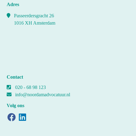
Adres
Passeerdersgracht 26
1016 XH Amsterdam
Contact
020 - 68 98 123
info@noordamadvocatuur.nl
Volg ons
Facebook
LinkedIn