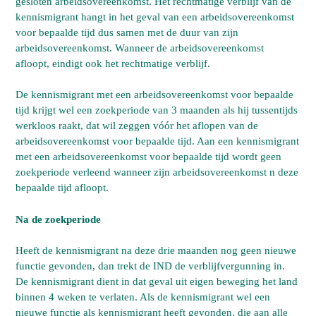
gesloten arbeidsovereenkomst. Het rechtmatige verblijf van de
kennismigrant hangt in het geval van een arbeidsovereenkomst
voor bepaalde tijd dus samen met de duur van zijn
arbeidsovereenkomst. Wanneer de arbeidsovereenkomst
afloopt, eindigt ook het rechtmatige verblijf.
De kennismigrant met een arbeidsovereenkomst voor bepaalde
tijd krijgt wel een zoekperiode van 3 maanden als hij tussentijds
werkloos raakt, dat wil zeggen vóór het aflopen van de
arbeidsovereenkomst voor bepaalde tijd. Aan een kennismigrant
met een arbeidsovereenkomst voor bepaalde tijd wordt geen
zoekperiode verleend wanneer zijn arbeidsovereenkomst n deze
bepaalde tijd afloopt.
Na de zoekperiode
Heeft de kennismigrant na deze drie maanden nog geen nieuwe
functie gevonden, dan trekt de IND de verblijfvergunning in.
De kennismigrant dient in dat geval uit eigen beweging het land
binnen 4 weken te verlaten. Als de kennismigrant wel een
nieuwe functie als kennismigrant heeft gevonden, die aan alle