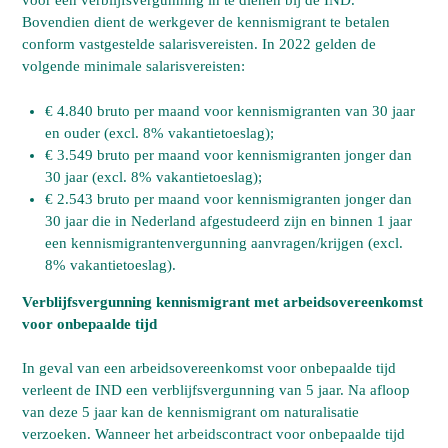
voor een verblijfsvergunning in te dienen bij de IND.
Bovendien dient de werkgever de kennismigrant te betalen
conform vastgestelde salarisvereisten. In 2022 gelden de
volgende minimale salarisvereisten:
€ 4.840 bruto per maand voor kennismigranten van 30 jaar
en ouder (excl. 8% vakantietoeslag);
€ 3.549 bruto per maand voor kennismigranten jonger dan
30 jaar (excl. 8% vakantietoeslag);
€ 2.543 bruto per maand voor kennismigranten jonger dan
30 jaar die in Nederland afgestudeerd zijn en binnen 1 jaar
een kennismigrantenvergunning aanvragen/krijgen (excl.
8% vakantietoeslag).
Verblijfsvergunning kennismigrant met arbeidsovereenkomst
voor onbepaalde tijd
In geval van een arbeidsovereenkomst voor onbepaalde tijd
verleent de IND een verblijfsvergunning van 5 jaar. Na afloop
van deze 5 jaar kan de kennismigrant om naturalisatie
verzoeken. Wanneer het arbeidscontract voor onbepaalde tijd