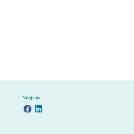
Volg ons
Facebook
LinkedIn