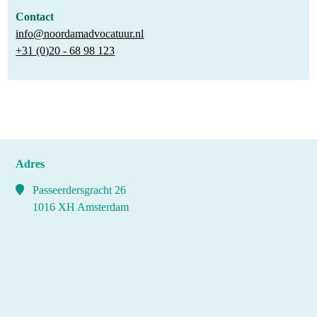
Contact
info@noordamadvocatuur.nl
+31 (0)20 - 68 98 123
Adres
Passeerdersgracht 26
1016 XH Amsterdam