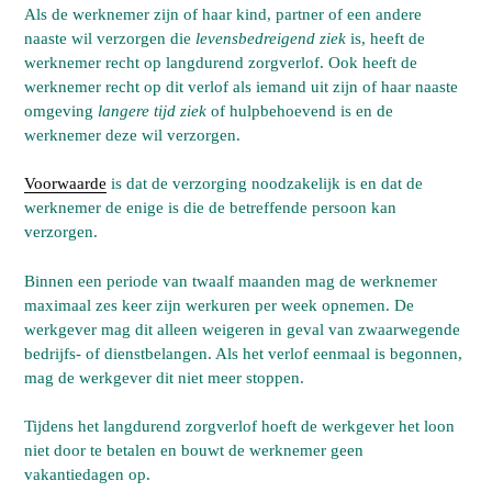
Als de werknemer zijn of haar kind, partner of een andere
naaste wil verzorgen die
levensbedreigend ziek
is, heeft de
werknemer recht op langdurend zorgverlof. Ook heeft de
werknemer recht op dit verlof als iemand uit zijn of haar naaste
omgeving
langere tijd ziek
of hulpbehoevend is en de
werknemer deze wil verzorgen.
Voorwaarde
is dat de verzorging noodzakelijk is en dat de
werknemer de enige is die de betreffende persoon kan
verzorgen.
Binnen een periode van twaalf maanden mag de werknemer
maximaal zes keer zijn werkuren per week opnemen. De
werkgever mag dit alleen weigeren in geval van zwaarwegende
bedrijfs- of dienstbelangen. Als het verlof eenmaal is begonnen,
mag de werkgever dit niet meer stoppen.
Tijdens het langdurend zorgverlof hoeft de werkgever het loon
niet door te betalen en bouwt de werknemer geen
vakantiedagen op.