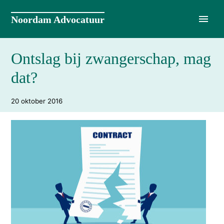
Naar
de
Noordam Advocatuur
inhoud
springen
Ontslag bij zwangerschap, mag
dat?
20 oktober 2016