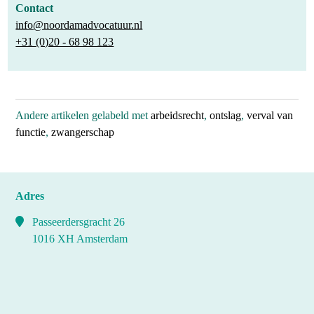
Contact
info@noordamadvocatuur.nl
+31 (0)20 - 68 98 123
Andere artikelen gelabeld met
arbeidsrecht
,
ontslag
,
verval van
functie
,
zwangerschap
Adres
Passeerdersgracht 26
1016 XH Amsterdam