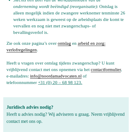
Slechts een deel van de werkzaamheden van de
onderneming wordt beëindigd (reorganisatie)
: Ontslag is
alleen mogelijk indien de zwangere werknemer tenminste 26
weken werkzaam is geweest op de arbeidsplaats die komt te
vervallen en nog niet met zwangerschaps- of
bevallingsverlof is.
Zie ook onze pagina’s over
ontslag
en
arbeid en zorg:
verlofregelingen
.
Heeft u vragen over ontslag tijdens zwangerschap? U kunt
vrijblijvend contact met ons opnemen via het
contactformulier
,
e-mailadres:
info@noordamadvocaten.nl
of
telefoonnummer
+31 (0) 20 – 68 98 123.
Juridisch advies nodig?
Heeft u advies nodig? Wij adviseren u graag. Neem vrijblijvend
contact met ons op.