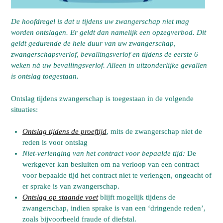
De hoofdregel is dat u tijdens uw zwangerschap niet mag
worden ontslagen. Er geldt dan namelijk een opzegverbod. Dit
geldt gedurende de hele duur van uw zwangerschap,
zwangerschapsverlof, bevallingsverlof en tijdens de eerste 6
weken ná uw bevallingsverlof. Alleen in uitzonderlijke gevallen
is ontslag toegestaan.
Ontslag tijdens zwangerschap is toegestaan in de volgende
situaties:
Ontslag tijdens de proeftijd
, mits de zwangerschap niet de
reden is voor ontslag
Niet-verlenging van het contract voor bepaalde tijd:
De
werkgever kan besluiten om na verloop van een contract
voor bepaalde tijd het contract niet te verlengen, ongeacht of
er sprake is van zwangerschap.
Ontslag op staande voet
blijft mogelijk tijdens de
zwangerschap, indien sprake is van een ‘dringende reden’,
zoals bijvoorbeeld fraude of diefstal.