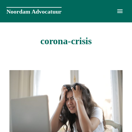
Naar
de
Noordam Advocatuur
inhoud
springen
corona-crisis