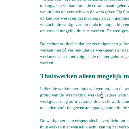
1
onlangs.
In verband met de coronamaatregelen w
vanuit huis op verzoek van de werkgever. Op 6 m
op kantoor werkt en dat maatregelen zijn genom
verzocht de werkgever om thuis te mogen blijven
om zoveel mogelijk thuis te werken. De werkgev
De rechter oordeelde dat het zeer algemeen gefo
werken niet zó ver reikt dat de werkneemster daa
werkneemster moet volgens de rechter gehoor ge
werken.
Thuiswerken alleen mogelijk 
Indien de werknemer thuis wil werken, kan de w
2
grond van de Wet flexibel werken
. Iedere werkne
werkgever mag zo’n verzoek doen. De werknemer 
maanden vóór de gewenste ingangsdatum bij de 
De werkgever is overigens slechts verplicht om h
thuiswerken niet wenselijk acht, kan hij het verz