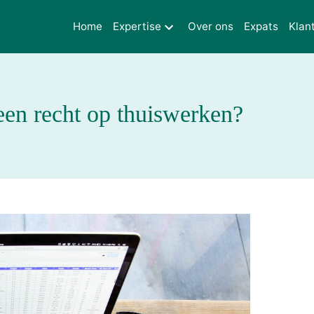
Home
Expertise
Over ons
Expats
Klan
en recht op thuiswerken?