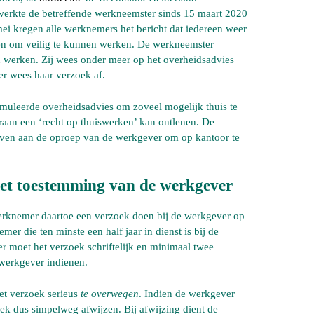
erkte de betreffende werkneemster sinds 15 maart 2020
ei kregen alle werknemers het bericht dat iedereen weer
en om veilig te kunnen werken. De werkneemster
 werken. Zij wees onder meer op het overheidsadvies
er wees haar verzoek af.
rmuleerde overheidsadvies om zoveel mogelijk thuis te
raan een ‘recht op thuiswerken’ kan ontlenen. De
ven aan de oproep van de werkgever om op kantoor te
met toestemming van de werkgever
erknemer daartoe een verzoek doen bij de werkgever op
mer die ten minste een half jaar in dienst is bij de
moet het verzoek schriftelijk en minimaal twee
werkgever indienen.
et verzoek serieus
te overwegen
. Indien de werkgever
oek dus simpelweg afwijzen. Bij afwijzing dient de