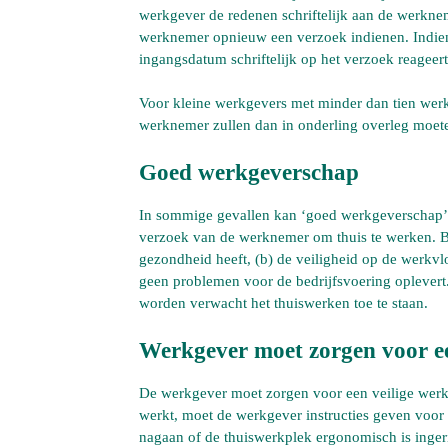
werkgever de redenen schriftelijk aan de werkne
werknemer opnieuw een verzoek indienen. Indie
ingangsdatum schriftelijk op het verzoek reageer
Voor kleine werkgevers met minder dan tien wer
werknemer zullen dan in onderling overleg moete
Goed werkgeverschap
In sommige gevallen kan ‘goed werkgeverschap’ 
verzoek van de werknemer om thuis te werken. B
gezondheid heeft, (b) de veiligheid op de werkvl
geen problemen voor de bedrijfsvoering oplevert.
worden verwacht het thuiswerken toe te staan.
Werkgever moet zorgen voor ee
De werkgever moet zorgen voor een veilige werk
werkt, moet de werkgever instructies geven voor
nagaan of de thuiswerkplek ergonomisch is inge