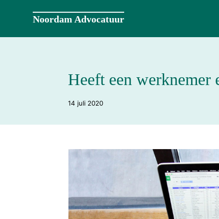
Naar
de
Noordam Advocatuur
inhoud
springen
Heeft een werknemer e
14 juli 2020