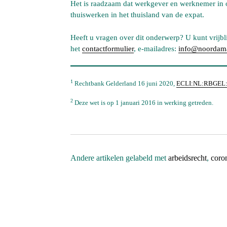
Het is raadzaam dat werkgever en werknemer in 
thuiswerken in het thuisland van de expat.
Heeft u vragen over dit onderwerp? U kunt vrijb
het
contactformulier
, e-mailadres:
info@noordama
1
Rechtbank Gelderland 16 juni 2020,
ECLI:NL:RBGEL:
2
Deze wet is op 1 januari 2016 in werking getreden.
Andere artikelen gelabeld met
arbeidsrecht
,
coron