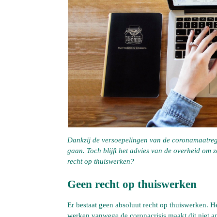
Dankzij de versoepelingen van de coronamaatre
gaan. Toch blijft het advies van de overheid om
recht op thuiswerken?
Geen recht op thuiswerken
Er bestaat geen absoluut recht op thuiswerken. H
werken vanwege de coronacrisis maakt dit niet a