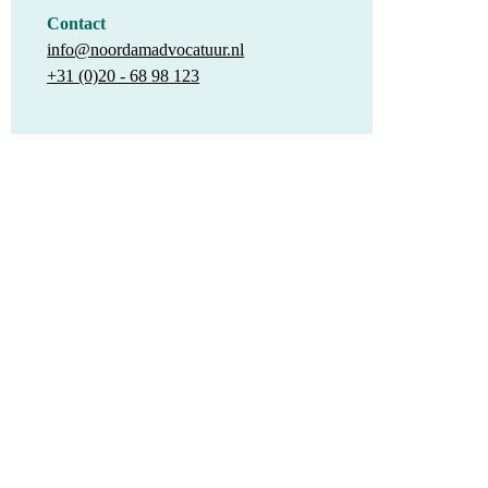
Contact
info@noordamadvocatuur.nl
+31 (0)20 - 68 98 123