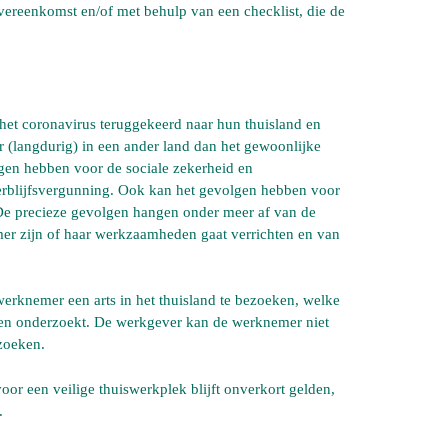
ereenkomst en/of met behulp van een checklist, die de
het coronavirus teruggekeerd naar hun thuisland en
(langdurig) in een ander land dan het gewoonlijke
gen hebben voor de sociale zekerheid en
erblijfsvergunning. Ook kan het gevolgen hebben voor
 De precieze gevolgen hangen onder meer af van de
er zijn of haar werkzaamheden gaat verrichten en van
rknemer een arts in het thuisland te bezoeken, welke
n onderzoekt. De werkgever kan de werknemer niet
ezoeken.
or een veilige thuiswerkplek blijft onverkort gelden,
.