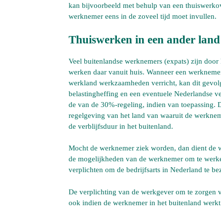
kan bijvoorbeeld met behulp van een thuiswerkov
werknemer eens in de zoveel tijd moet invullen.
Thuiswerken in een ander land
Veel buitenlandse werknemers (expats) zijn door 
werken daar vanuit huis. Wanneer een werknemer 
werkland werkzaamheden verricht, kan dit gevol
belastingheffing en een eventuele Nederlandse v
de van de 30%-regeling, indien van toepassing.
regelgeving van het land van waaruit de werknem
de verblijfsduur in het buitenland.
Mocht de werknemer ziek worden, dan dient de we
de mogelijkheden van de werknemer om te werke
verplichten om de bedrijfsarts in Nederland te b
De verplichting van de werkgever om te zorgen vo
ook indien de werknemer in het buitenland werkt