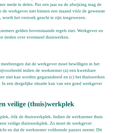
mer mede te delen. Pas een jaar na de afwijzing mag de
n de werkgever niet binnen een maand vóór de gewenste
t, wordt het verzoek geacht te zijn toegewezen.
knemers gelden bovenstaande regels niet. Werkgever en
n treden over eventueel thuiswerken.
meebrengen dat de werkgever moet bewilligen in het
ijvoorbeeld indien de werknemer (a) een kwetsbare
oer niet kan worden gegarandeerd en (c) het thuiswerken
 In een dergelijke situatie kan van een goed werkgever
n veilige (thuis)werkplek
plek, óók de thuiswerkplek. Indien de werknemer thuis
 een veilige thuiswerkplek. Zo moet de werkgever
richt en dat de werknemer voldoende pauzes neemt. Dit