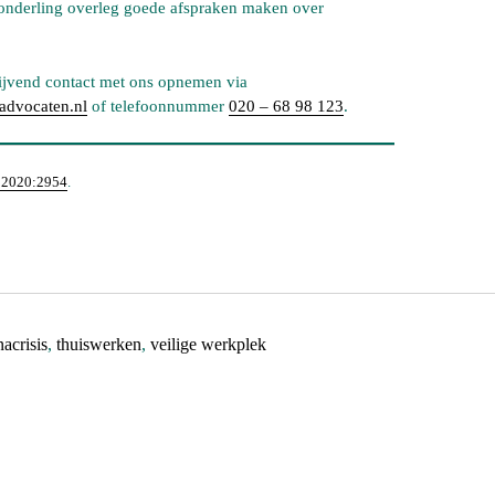
onderling overleg goede afspraken maken over
lijvend contact met ons opnemen via
dvocaten.nl
of telefoonnummer
020 – 68 98 123
.
2020:2954
.
acrisis
,
thuiswerken
,
veilige werkplek