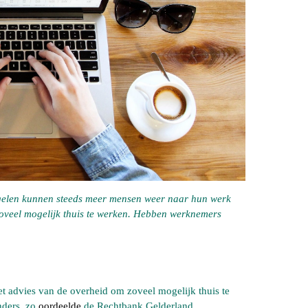
gelen kunnen steeds meer mensen weer naar hun werk
 zoveel mogelijk thuis te werken. Hebben werknemers
et advies van de overheid om zoveel mogelijk thuis te
nders, zo
oordeelde
de Rechtbank Gelderland